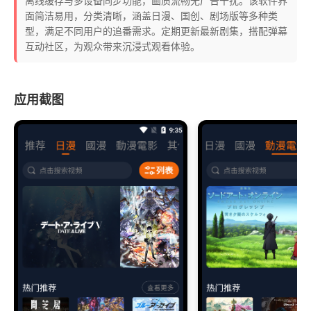
离线缓存与多设备同步功能，画质流畅无广告干扰。该软件界
面简洁易用，分类清晰，涵盖日漫、国创、剧场版等多种类
型，满足不同用户的追番需求。定期更新最新剧集，搭配弹幕
互动社区，为观众带来沉浸式观看体验。
应用截图