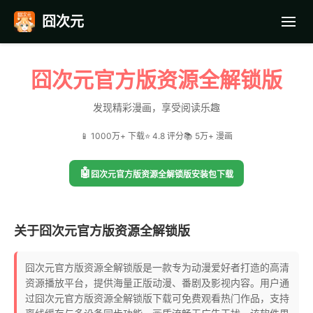
囧次元
首页
囧次元官方版资源全解锁版
应用截图
发现精彩漫画，享受阅读乐趣
📱 1000万+ 下载
⭐ 4.8 评分
📚 5万+ 漫画
最近更新
🤖
囧次元官方版资源全解锁版安装包下载
常见问题
关于囧次元官方版资源全解锁版
囧次元官方版资源全解锁版是一款专为动漫爱好者打造的高清
资源播放平台，提供海量正版动漫、番剧及影视内容。用户通
过囧次元官方版资源全解锁版下载可免费观看热门作品，支持