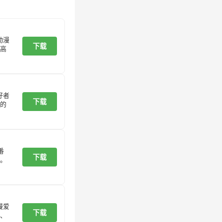
动漫
下载
高
好者
下载
的
番
下载
。
漫爱
下载
、