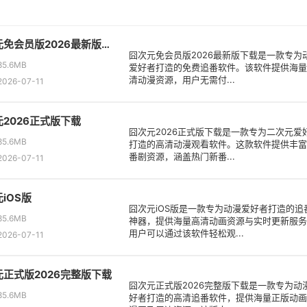
囧次元免会员版2026最新版下载
囧次元免会员版2026最新版下载是一款专为
5.6MB
爱好者打造的免费追番软件。该软件提供海量
清动漫资源，用户无需付...
26-07-11
2026正式版下载
囧次元2026正式版下载是一款专为二次元爱
5.6MB
打造的高清动漫观看软件。这款软件提供丰富
番剧资源，涵盖热门新番...
26-07-11
iOS版
囧次元iOS版是一款专为动漫爱好者打造的追
5.6MB
神器，提供海量高清动画资源与实时更新服务
用户可以通过该软件轻松观...
26-07-11
元正式版2026完整版下载
囧次元正式版2026完整版下载是一款专为动
5.6MB
好者打造的高清追番软件，提供海量正版动画