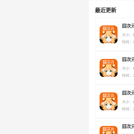
最近更新
大小：8
时间：20
囧次元
大小：8
时间：20
囧次元
大小：8
时间：20
囧次