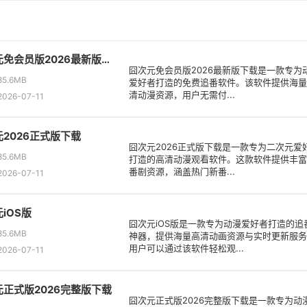
囧次元免会员版2026最新版下载
囧次元免会员版2026最新版下载是一款专为
5.6MB
爱好者打造的免费追番软件。该软件提供海量
清动漫资源，用户无需付...
26-07-11
2026正式版下载
囧次元2026正式版下载是一款专为二次元爱
5.6MB
打造的高清动漫观看软件。这款软件提供丰富
番剧资源，涵盖热门新番...
26-07-11
iOS版
囧次元iOS版是一款专为动漫爱好者打造的追
5.6MB
神器，提供海量高清动画资源与实时更新服务
用户可以通过该软件轻松观...
26-07-11
元正式版2026完整版下载
囧次元正式版2026完整版下载是一款专为动