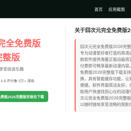
首页
应用截图
关于囧次元完全免费版2
完全免费版
囧次元完全免费版2026完
专为动漫爱好者打造的高清
完整版
款软件提供海量正版动画资
付费即可畅享最新动漫内容
享受阅读乐趣
免费版2026完整版下载支
换，具有智能缓存功能，让
 4.8 评分
📚 5万+ 漫画
便捷。软件界面简洁友好，
助用户快速找到心仪的动漫
费版2026完整版安装包下载
次元完全免费版2026完整
以随时随地享受流畅的观影