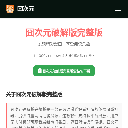
囧次元
首页
囧次元破解版完整版
应用截图
发现精彩漫画，享受阅读乐趣
📱 1000万+ 下载
⭐ 4.8 评分
📚 5万+ 漫画
最近更新
🤖
囧次元破解版完整版安装包下载
常见问题
关于囧次元破解版完整版
囧次元破解版完整版是一款专为动漫爱好者打造的免费追番神
器，提供海量高清动漫资源。这款软件支持多平台播放，用户
无需付费即可观看最新热门番剧，界面简洁操作便捷。囧次元