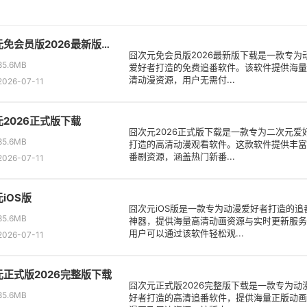
囧次元免会员版2026最新版下载
囧次元免会员版2026最新版下载是一款专为
5.6MB
爱好者打造的免费追番软件。该软件提供海量
清动漫资源，用户无需付...
26-07-11
2026正式版下载
囧次元2026正式版下载是一款专为二次元爱
5.6MB
打造的高清动漫观看软件。这款软件提供丰富
番剧资源，涵盖热门新番...
26-07-11
iOS版
囧次元iOS版是一款专为动漫爱好者打造的追
5.6MB
神器，提供海量高清动画资源与实时更新服务
用户可以通过该软件轻松观...
26-07-11
元正式版2026完整版下载
囧次元正式版2026完整版下载是一款专为动
5.6MB
好者打造的高清追番软件，提供海量正版动画