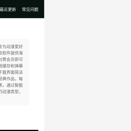
最近更新
常见问题
专为动漫爱好
款软件提供海
付费会员即可
线缓存和弹幕
下载界面简洁
经典作品，每
求。通过智能
的动漫类型，