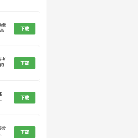
动漫
下载
高
好者
下载
的
番
下载
。
漫爱
下载
、