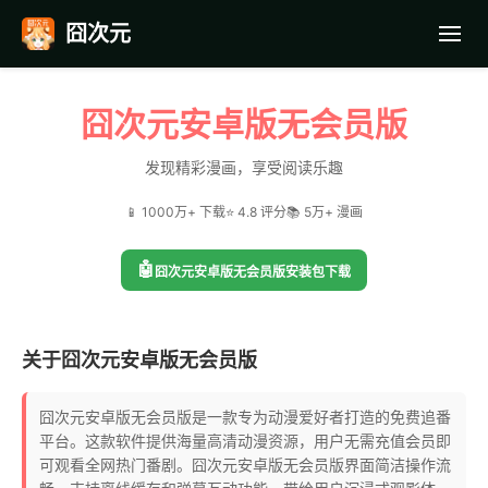
囧次元
首页
囧次元安卓版无会员版
应用截图
发现精彩漫画，享受阅读乐趣
📱 1000万+ 下载
⭐ 4.8 评分
📚 5万+ 漫画
最近更新
🤖
囧次元安卓版无会员版安装包下载
常见问题
关于囧次元安卓版无会员版
囧次元安卓版无会员版是一款专为动漫爱好者打造的免费追番
平台。这款软件提供海量高清动漫资源，用户无需充值会员即
可观看全网热门番剧。囧次元安卓版无会员版界面简洁操作流