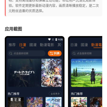
畅，支持离线缓存和弹幕互动功能，带给用户沉浸式观影体
验。软件定期更新最新动漫内容，画质清晰播放稳定，是二次
元粉丝追番的优质选择。
应用截图