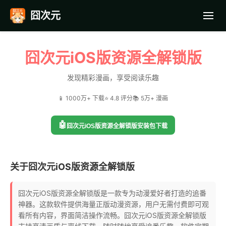
囧次元
首页
囧次元iOS版资源全解锁版
应用截图
发现精彩漫画，享受阅读乐趣
📱 1000万+ 下载
⭐ 4.8 评分
📚 5万+ 漫画
最近更新
🤖
囧次元iOS版资源全解锁版安装包下载
常见问题
关于囧次元iOS版资源全解锁版
囧次元iOS版资源全解锁版是一款专为动漫爱好者打造的追番
神器。这款软件提供海量正版动漫资源，用户无需付费即可观
看所有内容，界面简洁操作流畅。囧次元iOS版资源全解锁版