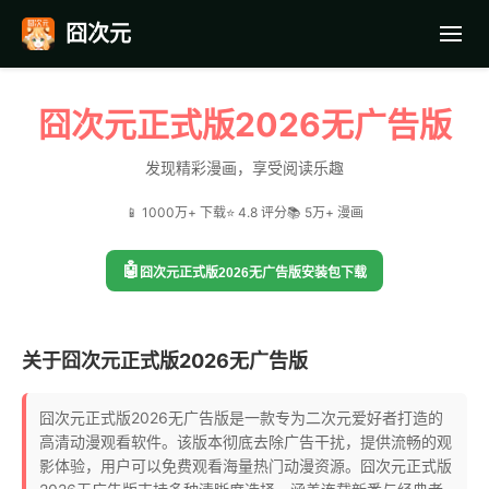
囧次元
首页
囧次元正式版2026无广告版
应用截图
发现精彩漫画，享受阅读乐趣
📱 1000万+ 下载
⭐ 4.8 评分
📚 5万+ 漫画
最近更新
🤖
囧次元正式版2026无广告版安装包下载
常见问题
关于囧次元正式版2026无广告版
囧次元正式版2026无广告版是一款专为二次元爱好者打造的
高清动漫观看软件。该版本彻底去除广告干扰，提供流畅的观
影体验，用户可以免费观看海量热门动漫资源。囧次元正式版