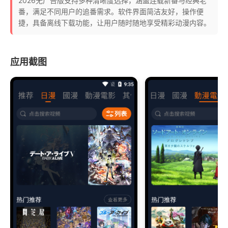
2026无广告版支持多种清晰度选择，涵盖连载新番与经典老
番，满足不同用户的追番需求。软件界面简洁友好，操作便
捷，具备离线下载功能，让用户随时随地享受精彩动漫内容。
应用截图