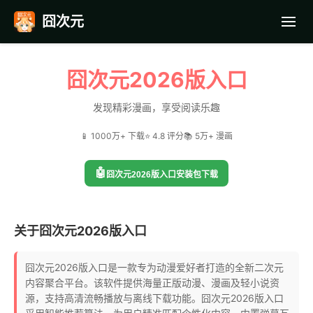
囧次元
首页
囧次元2026版入口
应用截图
发现精彩漫画，享受阅读乐趣
📱 1000万+ 下载
⭐ 4.8 评分
📚 5万+ 漫画
最近更新
🤖
囧次元2026版入口安装包下载
常见问题
关于囧次元2026版入口
囧次元2026版入口是一款专为动漫爱好者打造的全新二次元
内容聚合平台。该软件提供海量正版动漫、漫画及轻小说资
源，支持高清流畅播放与离线下载功能。囧次元2026版入口