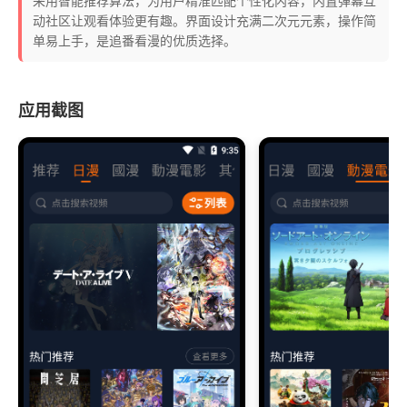
采用智能推荐算法，为用户精准匹配个性化内容，内置弹幕互
动社区让观看体验更有趣。界面设计充满二次元元素，操作简
单易上手，是追番看漫的优质选择。
应用截图