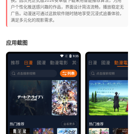
换。囧次元正式版2026安卓版下载采用智能推荐算法，为用
户个性化推送感兴趣的作品，界面设计简洁流畅，播放稳定无
广告。动漫迷可通过这款软件随时随地享受沉浸式追番体验，
满足多元化的观影需求。
应用截图