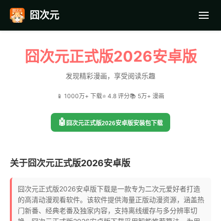
囧次元
首页
囧次元正式版2026安卓版
应用截图
发现精彩漫画，享受阅读乐趣
📱 1000万+ 下载
⭐ 4.8 评分
📚 5万+ 漫画
最近更新
🤖
囧次元正式版2026安卓版安装包下载
常见问题
关于囧次元正式版2026安卓版
囧次元正式版2026安卓版下载是一款专为二次元爱好者打造
的高清动漫观看软件。该软件提供海量正版动漫资源，涵盖热
门新番、经典老番及独家内容，支持离线缓存与多分辨率切