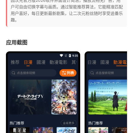
囧次元官方版2026软件界面设计简洁，播放流畅无广告，用
户可自由切换字幕与画质。通过智能推荐算法，它能精准匹配
用户喜好，每日更新最新剧集，让二次元粉丝随时享受追番乐
趣。
应用截图