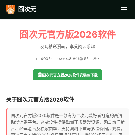
囧次元
首页
囧次元官方版2026软件
应用截图
发现精彩漫画，享受阅读乐趣
📱 1000万+ 下载
⭐ 4.8 评分
📚 5万+ 漫画
最近更新
🤖
囧次元官方版2026软件安装包下载
常见问题
关于囧次元官方版2026软件
囧次元官方版2026软件是一款专为二次元爱好者打造的高清
动漫追番平台。这款软件提供海量正版动漫资源，涵盖热门新
番、经典老番及独家内容，支持离线下载与多设备同步观看。