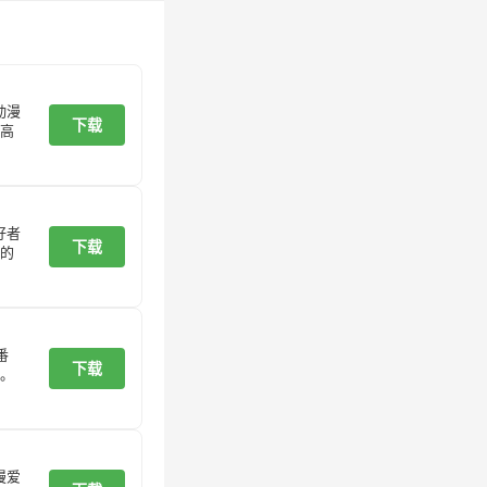
动漫
下载
高
好者
下载
的
番
下载
。
漫爱