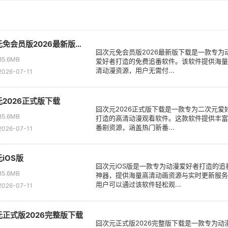
囧次元免会员版2026最新版下载
囧次元免会员版2026最新版下载是一款专为
5.6MB
爱好者打造的免费追番软件。该软件提供海量
清动漫资源，用户无需付...
26-07-11
2026正式版下载
囧次元2026正式版下载是一款专为二次元爱
5.6MB
打造的高清动漫观看软件。这款软件提供丰富
番剧资源，涵盖热门新番...
26-07-11
iOS版
囧次元iOS版是一款专为动漫爱好者打造的追
5.6MB
神器，提供海量高清动画资源与实时更新服务
用户可以通过该软件轻松观...
26-07-11
元正式版2026完整版下载
囧次元正式版2026完整版下载是一款专为动