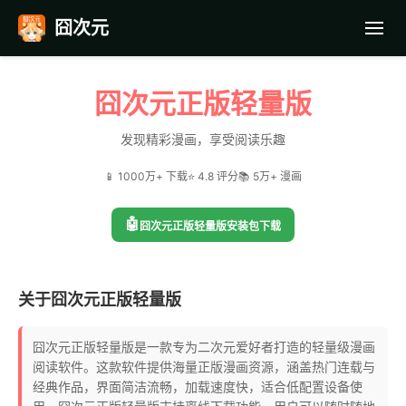
囧次元
首页
囧次元正版轻量版
应用截图
发现精彩漫画，享受阅读乐趣
📱 1000万+ 下载
⭐ 4.8 评分
📚 5万+ 漫画
最近更新
🤖
囧次元正版轻量版安装包下载
常见问题
关于囧次元正版轻量版
囧次元正版轻量版是一款专为二次元爱好者打造的轻量级漫画
阅读软件。这款软件提供海量正版漫画资源，涵盖热门连载与
经典作品，界面简洁流畅，加载速度快，适合低配置设备使