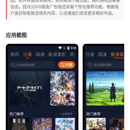
品。软件界面简洁易用，支持离线下载功能，随时随地追番更
自由。囧次元iOS版免广告版还具备个性化推荐功能，根据用
户喜好智能推送相关内容，让动漫迷们发现更多精彩作品。
应用截图