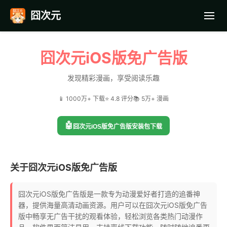
囧次元
首页
囧次元iOS版免广告版
应用截图
发现精彩漫画，享受阅读乐趣
📱 1000万+ 下载
⭐ 4.8 评分
📚 5万+ 漫画
最近更新
🤖
囧次元iOS版免广告版安装包下载
常见问题
关于囧次元iOS版免广告版
囧次元iOS版免广告版是一款专为动漫爱好者打造的追番神
器，提供海量高清动画资源。用户可以在囧次元iOS版免广告
版中畅享无广告干扰的观看体验，轻松浏览各类热门动漫作