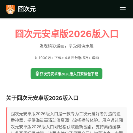
囧次元
首页
囧次元安卓版2026版入口
应用截图
发现精彩漫画，享受阅读乐趣
📱 1000万+ 下载
⭐ 4.8 评分
📚 5万+ 漫画
最近更新
🤖
囧次元安卓版2026版入口安装包下载
常见问题
关于囧次元安卓版2026版入口
囧次元安卓版2026版入口是一款专为二次元爱好者打造的追
番神器，提供海量高清动漫资源与流畅播放体验。用户通过囧
次元安卓版2026版入口可轻松获取最新番剧，支持离线缓存