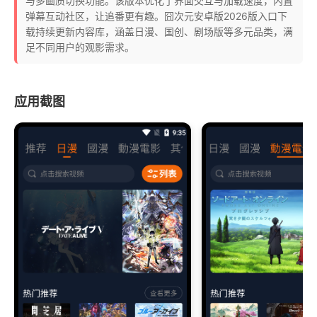
与多画质切换功能。该版本优化了界面交互与加载速度，内置
弹幕互动社区，让追番更有趣。囧次元安卓版2026版入口下
载持续更新内容库，涵盖日漫、国创、剧场版等多元品类，满
足不同用户的观影需求。
应用截图