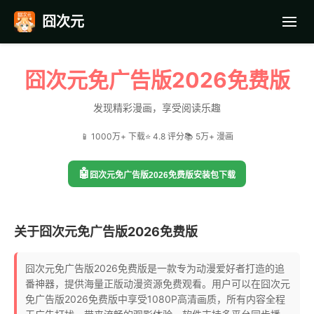
囧次元
首页
囧次元免广告版2026免费版
应用截图
发现精彩漫画，享受阅读乐趣
📱 1000万+ 下载
⭐ 4.8 评分
📚 5万+ 漫画
最近更新
🤖
囧次元免广告版2026免费版安装包下载
常见问题
关于囧次元免广告版2026免费版
囧次元免广告版2026免费版是一款专为动漫爱好者打造的追
番神器，提供海量正版动漫资源免费观看。用户可以在囧次元
免广告版2026免费版中享受1080P高清画质，所有内容全程