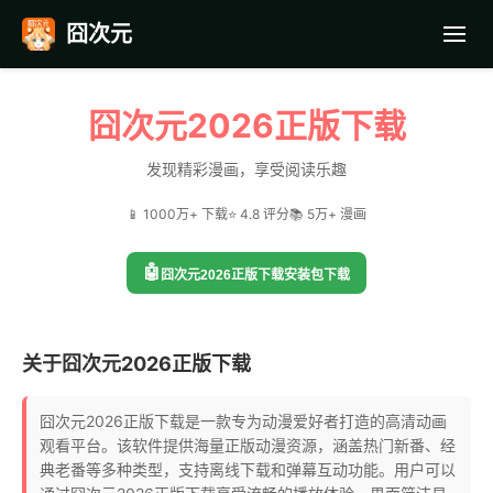
囧次元
首页
囧次元2026正版下载
应用截图
发现精彩漫画，享受阅读乐趣
📱 1000万+ 下载
⭐ 4.8 评分
📚 5万+ 漫画
最近更新
🤖
囧次元2026正版下载安装包下载
常见问题
关于囧次元2026正版下载
囧次元2026正版下载是一款专为动漫爱好者打造的高清动画
观看平台。该软件提供海量正版动漫资源，涵盖热门新番、经
典老番等多种类型，支持离线下载和弹幕互动功能。用户可以