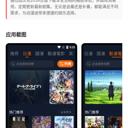
通过囧次元2026正版下载享受流畅的播放体验，界面简洁易
用，定期更新最新剧集。无论是追番还是补番，都能满足不同
需求，为动漫迷带来便捷的娱乐选择。
应用截图