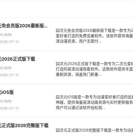
囧次元免会员版2026最新版下载
囧次元免会员版2026最新版下载是一款专为
5.6MB
爱好者打造的免费追番软件。该软件提供海量
清动漫资源，用户无需付...
26-07-11
2026正式版下载
囧次元2026正式版下载是一款专为二次元爱
5.6MB
打造的高清动漫观看软件。这款软件提供丰富
番剧资源，涵盖热门新番...
26-07-11
iOS版
囧次元iOS版是一款专为动漫爱好者打造的追
5.6MB
神器，提供海量高清动画资源与实时更新服务
用户可以通过该软件轻松观...
26-07-11
元正式版2026完整版下载
囧次元正式版2026完整版下载是一款专为动