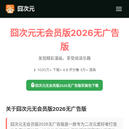
囧次元
首页
囧次元无会员版2026无广告
应用截图
版
最近更新
发现精彩漫画，享受阅读乐趣
📱 1000万+ 下载
⭐ 4.8 评分
📚 5万+ 漫画
常见问题
🤖
囧次元无会员版2026无广告版安装包下载
关于囧次元无会员版2026无广告版
囧次元无会员版2026无广告版是一款专为二次元爱好者打造