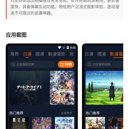
均支持高清流畅播放且完全免费。软件界面简洁易用，更新速
度快，具备弹幕互动功能，带给用户沉浸式观影体验，是动漫
迷不可错过的追番神器。
应用截图