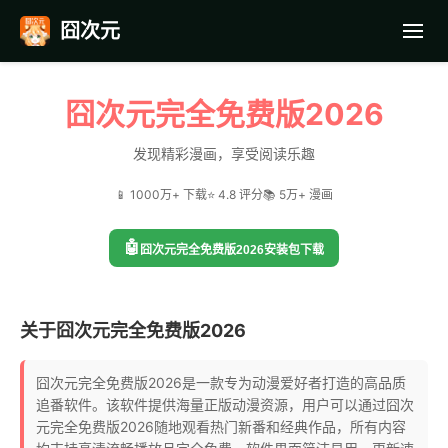
囧次元
首页
囧次元完全免费版2026
应用截图
发现精彩漫画，享受阅读乐趣
📱 1000万+ 下载
⭐ 4.8 评分
📚 5万+ 漫画
最近更新
🤖
囧次元完全免费版2026安装包下载
常见问题
关于囧次元完全免费版2026
囧次元完全免费版2026是一款专为动漫爱好者打造的高品质
追番软件。该软件提供海量正版动漫资源，用户可以通过囧次
元完全免费版2026随地观看热门新番和经典作品，所有内容