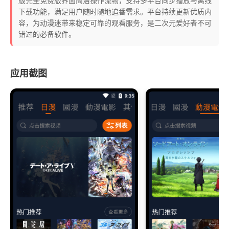
版完全免费版界面简洁操作流畅，支持多平台同步播放与离线
下载功能，满足用户随时随地追番需求。平台持续更新优质内
容，为动漫迷带来稳定可靠的观看服务，是二次元爱好者不可
错过的必备软件。
应用截图