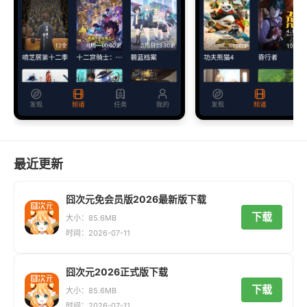
最近更新
囧次元免会员版2026最新版下载
下载
大小：85.6MB
时间：2026-07-11
囧次元2026正式版下载
下载
大小：85.6MB
时间：2026-07-11