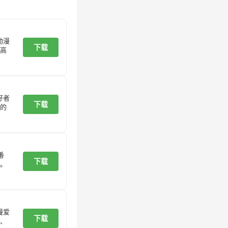
动漫
下载
高
好者
下载
的
番
下载
。
漫爱
下载
、