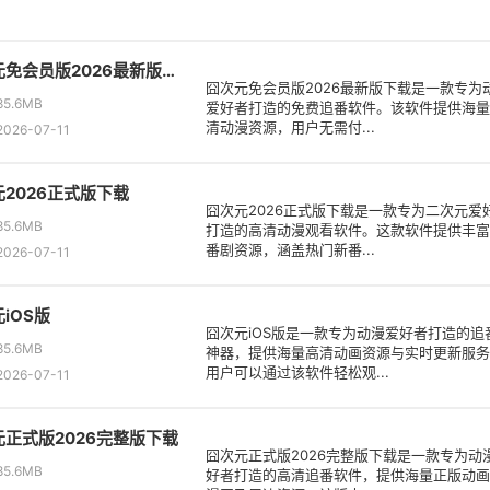
囧次元免会员版2026最新版下载
囧次元免会员版2026最新版下载是一款专为
5.6MB
爱好者打造的免费追番软件。该软件提供海量
清动漫资源，用户无需付...
26-07-11
2026正式版下载
囧次元2026正式版下载是一款专为二次元爱
5.6MB
打造的高清动漫观看软件。这款软件提供丰富
番剧资源，涵盖热门新番...
26-07-11
iOS版
囧次元iOS版是一款专为动漫爱好者打造的追
5.6MB
神器，提供海量高清动画资源与实时更新服务
用户可以通过该软件轻松观...
26-07-11
元正式版2026完整版下载
囧次元正式版2026完整版下载是一款专为动
5.6MB
好者打造的高清追番软件，提供海量正版动画