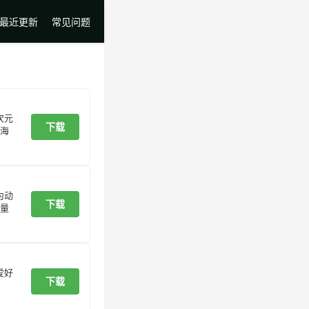
最近更新
常见问题
次元
下载
海
为动
下载
量
爱好
下载