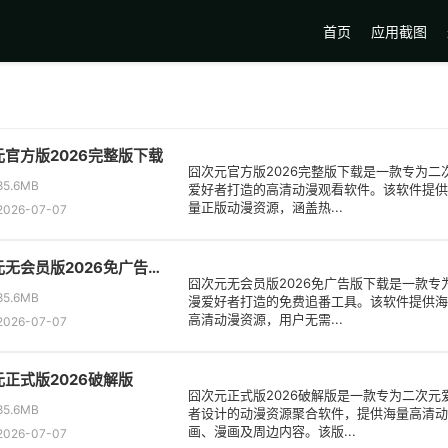
首页
应用截图
元官方版2026完整版下载
囧次元官方版2026完整版下载是一款专为二
5.6MB
爱好者打造的高清动漫观看软件。该软件提供
量正版动漫资源，涵盖热...
026-07-07
囧次元无会员版2026免广告版下载
囧次元无会员版2026免广告版下载是一款专
5.6MB
漫爱好者打造的免费追番工具。该软件提供海
高清动漫资源，用户无需...
026-07-07
正式版2026破解版
囧次元正式版2026破解版是一款专为二次元
5.6MB
者设计的动漫资源聚合软件，提供海量高清动
画、漫画及周边内容。该版...
026-07-07