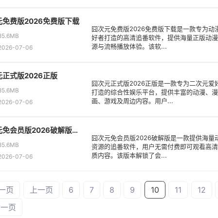
元免费版2026免费版下载
囧次元免费版2026免费版下载是一款专为动
5.6MB
好者打造的高清追番软件，提供海量正版动漫
源与流畅播放体验。该软...
026-07-06
正式版2026正版
囧次元正式版2026正版是一款专为二次元爱
5.6MB
打造的综合性娱乐平台，提供丰富的动漫、漫
画、游戏及周边内容。用户...
026-07-06
囧次元免会员版2026破解版下载
囧次元免会员版2026破解版是一款提供海量
5.6MB
资源的追番软件，用户无需付费即可观看高清
质内容。该版本解锁了会...
026-07-06
一页
上一页
6
7
8
9
10
11
12
后一页