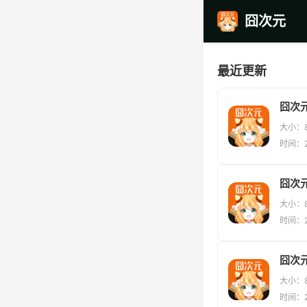
囧次元
最近更新
囧次
大小：8
时间：2
大小：8
时间：2
囧次元
大小：8
时间：2